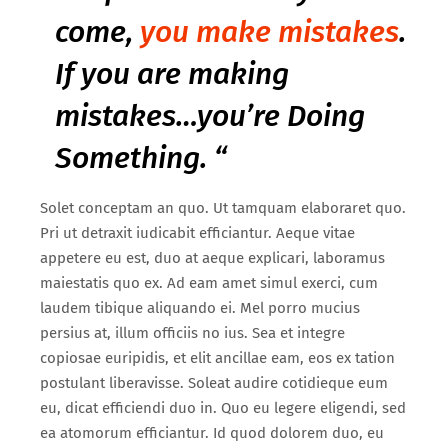
come,
you make mistakes
.
If you are making
mistakes…you’re Doing
Something. “
Solet conceptam an quo. Ut tamquam elaboraret quo.
Pri ut detraxit iudicabit efficiantur. Aeque vitae
appetere eu est, duo at aeque explicari, laboramus
maiestatis quo ex. Ad eam amet simul exerci, cum
laudem tibique aliquando ei. Mel porro mucius
persius at, illum officiis no ius. Sea et integre
copiosae euripidis, et elit ancillae eam, eos ex tation
postulant liberavisse. Soleat audire cotidieque eum
eu, dicat efficiendi duo in. Quo eu legere eligendi, sed
ea atomorum efficiantur. Id quod dolorem duo, eu