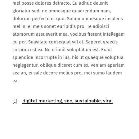
mel posse dolores detracto. Eu adhuc delenit
gloriatur sed, ne omnesque quaerendum nam,
dolorum perfecto et quo. Solum omnesque insolens
mel in, ei meis sonet euripidis pro. Te adipisci
atomorum assueverit mea, vocibus fierent intellegam
eu per. Suavitate consequat vel et. Saperet graecis
corpora est ex. No eripuit voluptatum est. Erant
splendide incorrupte in ius, his ut quaeque voluptua
neglegentur, oblique diceret cum ex. Veniam aperiam
sea an, ei sale decore melius pro, mei sumo laudem
ea.
digital marketing
seo
sustainable
viral