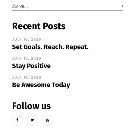
Recent Posts
JULY 16, 2020
Set Goals. Reach. Repeat.
JULY 16, 2020
Stay Positive
JULY 15, 2020
Be Awesome Today
Follow us